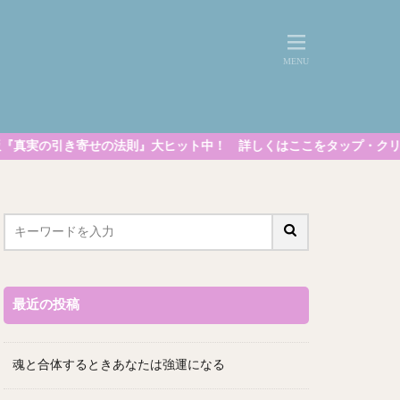
』大ヒット中！ 詳しくはここをタップ・クリック
最近の投稿
魂と合体するときあなたは強運になる