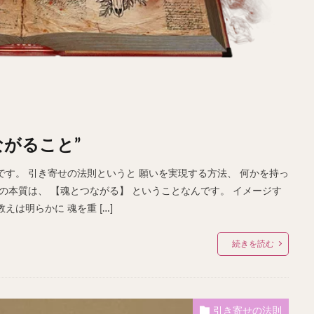
がること”
す。 引き寄せの法則というと 願いを実現する方法、 何かを持っ
の本質は、 【魂とつながる】 ということなんです。 イメージす
は明らかに 魂を重 […]
続きを読む
引き寄せの法則