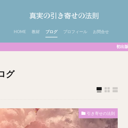
HOME
教材
ブログ
プロフィール
お問合せ
初出版『真実の引き寄せの法則
ログ
引き寄せの法則