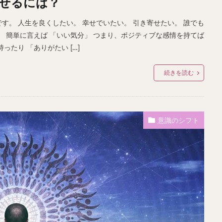
せるには？
。 人生を良くしたい。 幸せでいたい。 引き寄せたい。 誰でも
 簡単に言えば 「いい気分」 つまり、ポジティブな感情を持てば
たり 「ありがたい […]
続きを読む
意識のシフト