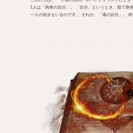
こんにちは。 「宇宙の法則」エバンジェリストにしき
1人は「肉体の自分」。 「自分」というとき、指で身
一人の自分もいるのです。 それが、「魂の自分」。 肉体