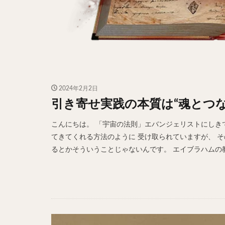
2024年2月2日
引き寄せ実践の本質は“魂とつな
こんにちは。 「宇宙の法則」エバンジェリストにしきで
てきてくれる方法のように 受け取られていますが、 そ
るとかそういうことじゃないんです。 エイブラハムの教え