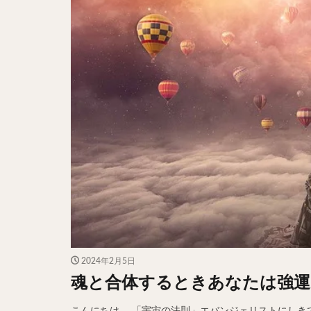
2024年2月5日
魂と合体するときあなたは強運