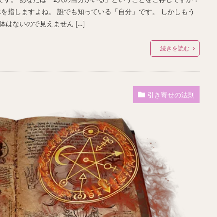
です。 あなたは「2人の自分がいる」ということをご存じですか？
体を指しますよね。 誰でも知っている「自分」です。 しかしもう
はないので見えません […]
続きを読む
引き寄せの法則