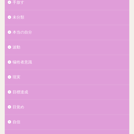
手放す
未分類
本当の自分
波動
犠牲者意識
現実
目標達成
目覚め
自信