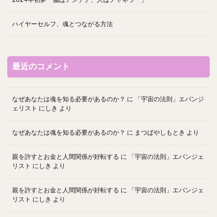
ハイヤーセルフ、魂とつながる方法
最近のコメント
なぜあなたは魂を知る必要があるのか？
に
「宇宙の法則」エバンジ
ェリスト にしき
より
なぜあなたは魂を知る必要があるのか？
に
まつばやしもとき
より
親を許すとお金と人間関係が好転する
に
「宇宙の法則」エバンジェ
リスト にしき
より
親を許すとお金と人間関係が好転する
に
「宇宙の法則」エバンジェ
リスト にしき
より