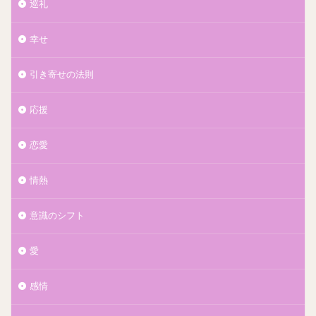
巡礼
幸せ
引き寄せの法則
応援
恋愛
情熱
意識のシフト
愛
感情