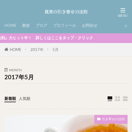
HOME
教材
ブログ
プロフィール
お問合せ
ト中！ 詳しくはここをタップ・クリック
HOME
2017年
5月
MONTH
2017年5月
新着順
人気順
引き寄せの法則