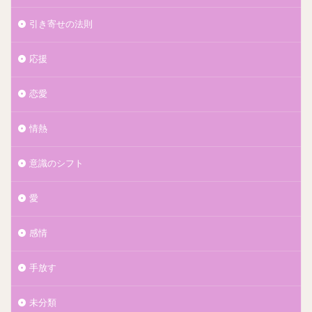
引き寄せの法則
応援
恋愛
情熱
意識のシフト
愛
感情
手放す
未分類