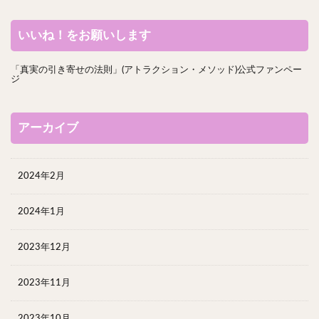
いいね！をお願いします
「真実の引き寄せの法則」(アトラクション・メソッド)公式ファンペー
ジ
アーカイブ
2024年2月
2024年1月
2023年12月
2023年11月
2023年10月