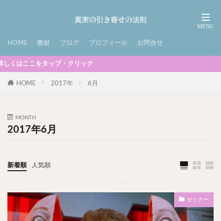
HOME
教材
ブログ
プロフィール
お問合せ
をタップ・クリック
HOME
2017年
6月
MONTH
2017年6月
新着順
人気順
セミナー