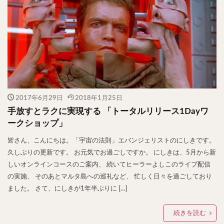
2017年6月29日
2018年1月25日
手放すとラクに実現する 「トータルリリース1Dayワ
ークショップ」
皆さん、こんにちは。「宇宙の法則」エバンジェリストのにしきです。
久しぶりの更新です。 お元気でお過ごしですか。 にしきは、5月から新
しいオンラインコースのご案内、 続いてヒーラーよしこのライブ配信
の実施、 そのあとマルタ島への巡礼など、 忙しく日々を過ごしており
ました。 さて、にしきが1年半ぶりに […]
続きを読む