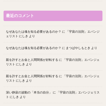
最近のコメント
なぜあなたは魂を知る必要があるのか？
に
「宇宙の法則」エバンジ
ェリスト にしき
より
なぜあなたは魂を知る必要があるのか？
に
まつばやしもとき
より
親を許すとお金と人間関係が好転する
に
「宇宙の法則」エバンジェ
リスト にしき
より
親を許すとお金と人間関係が好転する
に
「宇宙の法則」エバンジェ
リスト にしき
より
深い静寂の波動の「本当の自分」
に
「宇宙の法則」エバンジェリス
ト にしき
より