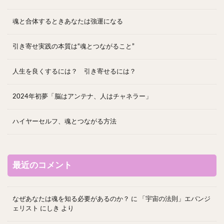
魂と合体するときあなたは強運になる
引き寄せ実践の本質は“魂とつながること”
人生を良くするには？ 引き寄せるには？
2024年初夢「脳はアンテナ、人はチャネラー」
ハイヤーセルフ、魂とつながる方法
最近のコメント
なぜあなたは魂を知る必要があるのか？
に
「宇宙の法則」エバンジ
ェリスト にしき
より