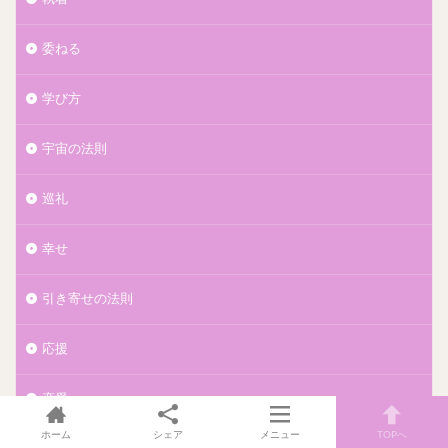
委ねる
学び方
宇宙の法則
巡礼
幸せ
引き寄せの法則
応援
恋愛
ホーム
シェア
メニュー
TOPへ