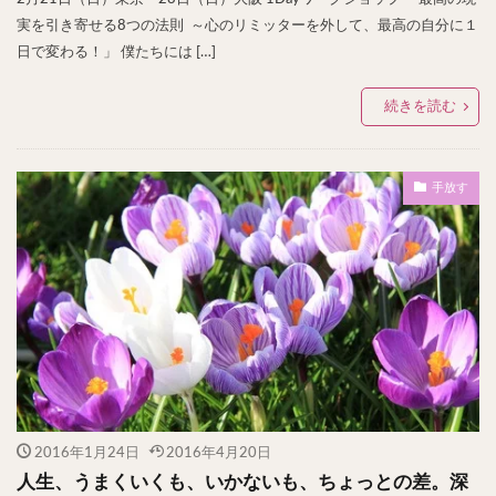
実を引き寄せる8つの法則 ～心のリミッターを外して、最高の自分に１
日で変わる！」 僕たちには […]
続きを読む
手放す
2016年1月24日
2016年4月20日
人生、うまくいくも、いかないも、ちょっとの差。深