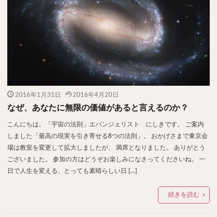
2016年1月31日
2016年4月20日
なぜ、あなたに無限の価値があると言えるのか？
こんにちは。「宇宙の法則」エバンジェリスト にしきです。 ご案内
しました「最高の現実を引き寄せる8つの法則」。 おかげさまで東京会
場は教室を変更して拡大しましたが、 満席となりました。 ありがとう
ございました。 参加の方はどうぞお楽しみになさってくださいね。 一
日で人生を変える、とっても素晴らしい日 […]
続きを読む