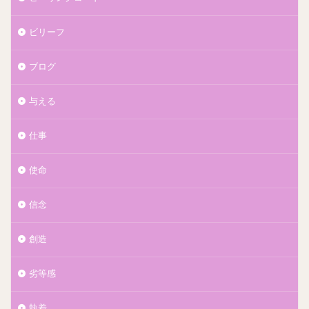
ビリーフ
ブログ
与える
仕事
使命
信念
創造
劣等感
執着