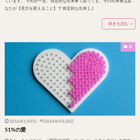
ています。 それが一見、否定的な出来事であっても、その出来事はあ
なたが【見方を変えること】で 肯定的な出来 […]
続きを読む
愛
2016年1月9日
2016年4月20日
51%の愛