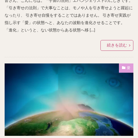
皆さん、こんにちは。「宇宙の法則」エバンジェリストのにしきです。
「引き寄せの法則」で大事なことは、モノや人を引き寄せようと躍起に
なったり、 引き寄せ自慢をすることではありません。 引き寄せ実践が
指し示す「愛」の状態へと、あなたの波動を進化させることです。
「進化」というと、ない状態からある状態へ移 […]
続きを読む
愛