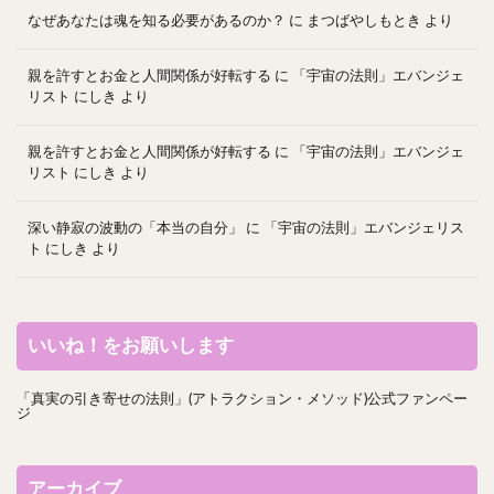
なぜあなたは魂を知る必要があるのか？
に
まつばやしもとき
より
親を許すとお金と人間関係が好転する
に
「宇宙の法則」エバンジェ
リスト にしき
より
親を許すとお金と人間関係が好転する
に
「宇宙の法則」エバンジェ
リスト にしき
より
深い静寂の波動の「本当の自分」
に
「宇宙の法則」エバンジェリス
ト にしき
より
いいね！をお願いします
「真実の引き寄せの法則」(アトラクション・メソッド)公式ファンペー
ジ
アーカイブ