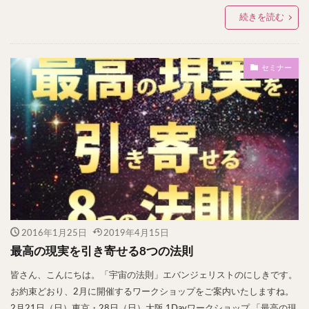
続きを読む
セミナー
2016年1月25日
2019年4月15日
最高の現実を引き寄せる8つの法則
皆さん、こんにちは。「宇宙の法則」エバンジェリストのにしきです。
お約束どおり、2月に開催するワークショップをご案内いたしますね。
2月21日（日）東京・28日（日）大阪 1Dayワークショップ 「最高の現