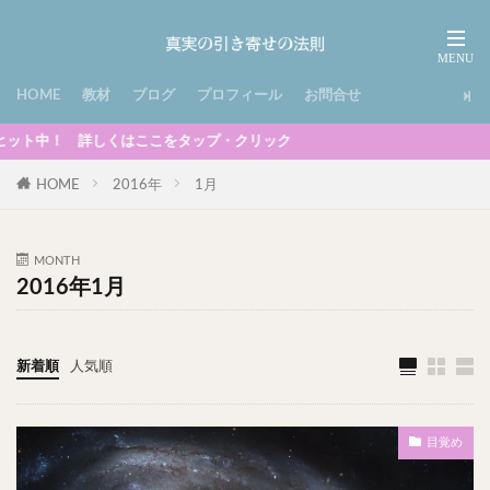
HOME
教材
ブログ
プロフィール
お問合せ
ここをタップ・クリック
HOME
2016年
1月
MONTH
2016年1月
新着順
人気順
目覚め