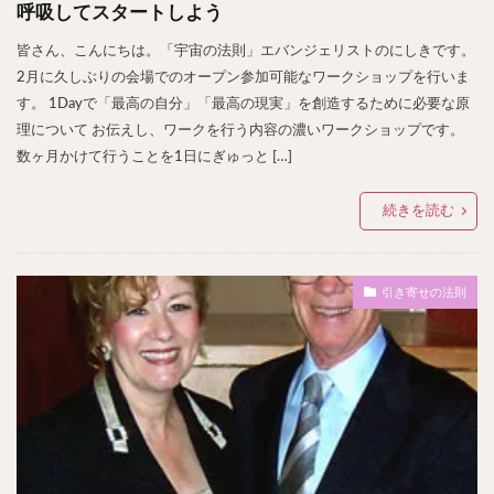
呼吸してスタートしよう
皆さん、こんにちは。「宇宙の法則」エバンジェリストのにしきです。
2月に久しぶりの会場でのオープン参加可能なワークショップを行いま
す。 1Dayで「最高の自分」「最高の現実」を創造するために必要な原
理について お伝えし、ワークを行う内容の濃いワークショップです。
数ヶ月かけて行うことを1日にぎゅっと […]
続きを読む
引き寄せの法則