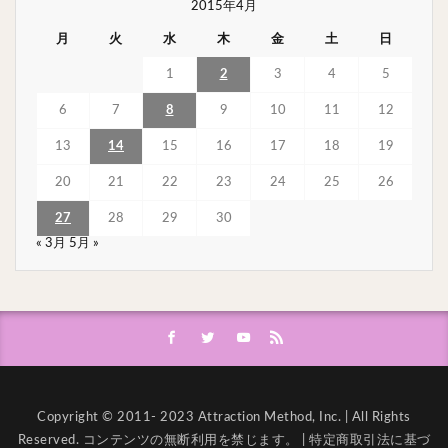
2015年4月
月
火
水
木
金
土
日
1
2
3
4
5
6
7
8
9
10
11
12
13
14
15
16
17
18
19
20
21
22
23
24
25
26
27
28
29
30
« 3月
5月 »
Copyright © 2011- 2023 Attraction Method, Inc. | All Rights
Reserved. コンテンツの無断利用を禁じます。 |
特定商取引法に基づ