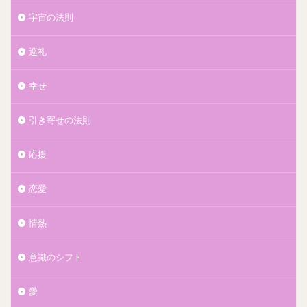
宇宙の法則
巡礼
幸せ
引き寄せの法則
応援
恋愛
情熱
意識のシフト
愛