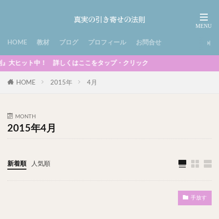
HOME
教材
ブログ
プロフィール
お問合せ
中！ 詳しくはここをタップ・クリック
HOME
2015年
4月
MONTH
2015年4月
新着順
人気順
手放す