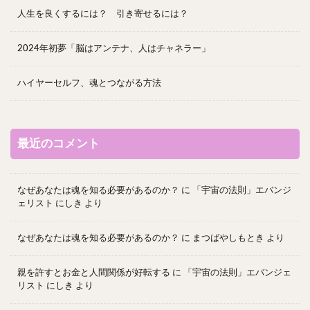
人生を良くするには？ 引き寄せるには？
2024年初夢「脳はアンテナ、人はチャネラー」
ハイヤーセルフ、魂とつながる方法
最近のコメント
なぜあなたは魂を知る必要があるのか？
に
「宇宙の法則」エバンジ
ェリスト にしき
より
なぜあなたは魂を知る必要があるのか？
に
まつばやしもとき
より
親を許すとお金と人間関係が好転する
に
「宇宙の法則」エバンジェ
リスト にしき
より