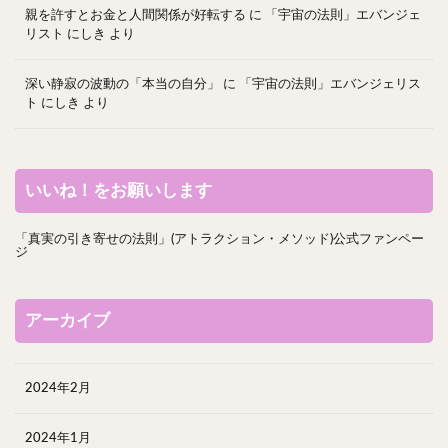
親を許すとお金と人間関係が好転する
に
「宇宙の法則」エバンジェ
リスト にしき
より
深い静寂の波動の「本当の自分」
に
「宇宙の法則」エバンジェリス
ト にしき
より
いいね！をお願いします
「真実の引き寄せの法則」(アトラクション・メソッド)公式ファンペー
ジ
アーカイブ
2024年2月
2024年1月