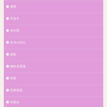
感情
手放す
未分類
本当の自分
波動
犠牲者意識
現実
目標達成
目覚め