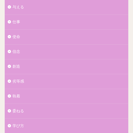
与える
仕事
使命
信念
創造
劣等感
執着
委ねる
学び方