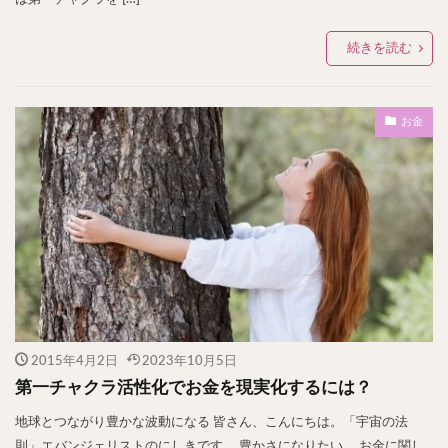
続きを読む
お金
2015年4月2日
2023年10月5日
第一チャクラ活性化でお金を現実化するには？
地球とつながり豊かな波動になる 皆さん、こんにちは。「宇宙の法
則」エバンジェリストのにしきです。 豊かさになりたい。 お金に関し