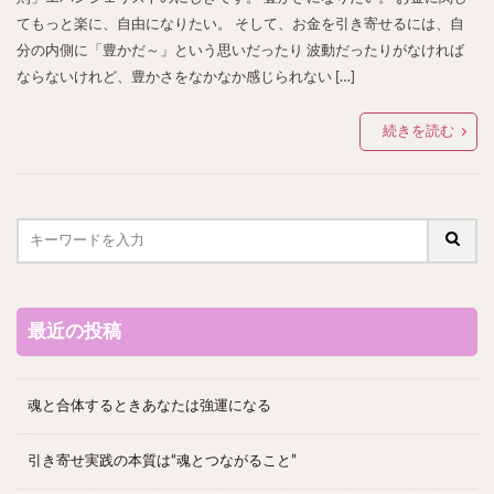
てもっと楽に、自由になりたい。 そして、お金を引き寄せるには、自
分の内側に「豊かだ～」という思いだったり 波動だったりがなければ
ならないけれど、豊かさをなかなか感じられない […]
続きを読む
最近の投稿
魂と合体するときあなたは強運になる
引き寄せ実践の本質は“魂とつながること”