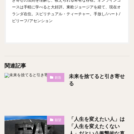
き寄せの法則を理解し、教えられる希有な存在。オンラインコ
ースは手軽に学べると大好評。東欧ジョージアを経て、現在オ
ランダ在住。スピリチュアル・ティーチャー。手放し/ハート/
ビリーフ/アセンション
関連記事
未来を捨てると引き寄せ
創造
る
「人生を変えたい人」は
願望
「人生を変えたくない
人」だという衝撃的な真