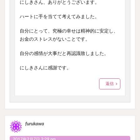
にしきさん、ありがとうございます。
ハートに手を当てて考えてみました。
自分にとって、究極の幸せは精神的に安定し、
お金のストレスがないことです。
自分の感情が大事だと再認識致しました。
にしきさんに感謝です。
返信
furukawa
2017年2月7日 2:29 pm