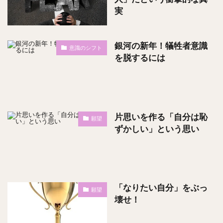
実
銀河の新年！犠牲者意識
意識のシフト
を脱するには
片思いを作る「自分は恥
願望
ずかしい」という思い
「なりたい自分」をぶっ
願望
壊せ！