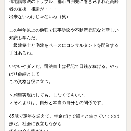
借地借家法のトラブル、都市再開発に巻き込まれた高齢
者の支援・相談が・・・
出来ないわけじゃないね（笑）
この半年以上の勉強で民事訴訟や不動産登記など新しい
知識も学んだ。
一級建築士と宅建をベースにコンサルタントを開業する
手はあるね。
いやいやダメだ。司法書士は登記で日銭が稼げる。やっ
ぱり命綱として
この資格は役に立つ。
＞願望実現はしても、しなくてもいい。
＞それよりは、自分と本当の自分との関係です。
65歳で定年を迎えて、年金だけで細々と生きていくのは
嫌だ。社会に役立ちながら