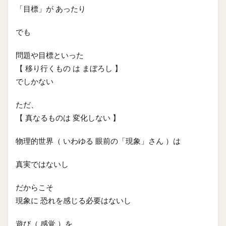
「目標」が あったり
でも
問題や目標といった
【 移り行くもの は まぼろし 】
でしかない
ただ、
【 真なるものは 変化しない 】
物理的世界（ いわゆる 眼前の「現象」さん ）は
真実ではないし
だからこそ
現象に 恐れを感じる必要はないし
遊び（ 感覚 ）を