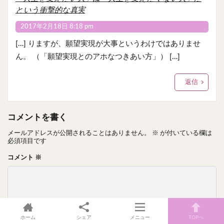
という衝撃的な真実
2017年2月18日 8:18 pm
[…] りますが、願望実現が大事というわけではありませ
ん。 （「願望実現とのアホなつきあい方」） […]
返信
コメントを書く
メールアドレスが公開されることはありません。
※
が付いている欄は
必須項目です
コメント
※
ホーム
シェア
メニュー
TOPへ