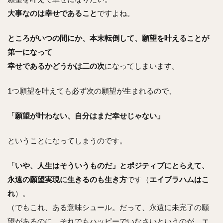
大事なのは幸せであること
ですよね。
ところがいつの間にか、本末転倒して、願望を叶えることが
第一になって
幸せであるかどうかは二の次
になってしまいます。
1つ願望を叶えても必ず次の願望が生まれるので、
「願望が叶わない、自分はまだ幸せじゃない」
ということになってしまうのです。
「いや、人生はそういうものだ」とポジティブにとらえて、
永遠の願望実現に生きるのも生き方
です（
エイブラハムはこ
れ
）。
（でもこれ、ある意味シュール。だって、永遠に未完了の願
望があるのに、それでもハッピーでいなさいというのが、エ