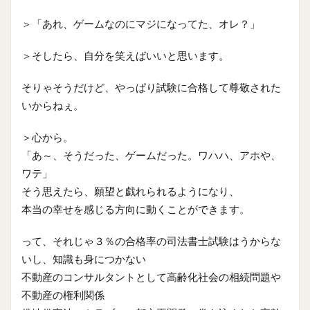
＞「あれ、ゲームなのにマジになってた、オレ？」
＞そしたら、自分を笑えばいいと思います。
そりゃそうだけど、やっぱり試験に合格して尊敬された
いからねぇ。
＞心から。
「あ～、そうだった、ゲームだった。ワハハ、アホや、
ワテ」
そう思えたら、願望と戯れられるようになり、
本当の幸せを感じる方向に動くことができます。
って、それじゃ３％の合格率の司法書士試験はうからな
いし、知識も身につかない
不動産のコンサルタントとして高齢化社会の相続問題や
不動産の権利関係