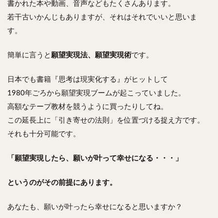
書かれた本や動画、音声などもたくさんあります。
若干古いかんじもありますが、それはそれでいいと思いま
す。
簡単に言うと
願望実現法、願望実現術
です。
日本でも書籍『思考は現実化する』がヒットして
1980年ごろから願望実現ブームが起こっていました。
高額なテープ教材を競うように買ったりしてね。
この延長上に「引き寄せの法則」を位置づける捉え方です。
それも十分可能です。
「願望実現したら、願いが叶って幸せになる・・・」
というのがその前提にあります。
あなたも、願いが叶ったら幸せになると思いますか？