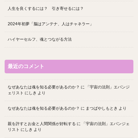
人生を良くするには？ 引き寄せるには？
2024年初夢「脳はアンテナ、人はチャネラー」
ハイヤーセルフ、魂とつながる方法
最近のコメント
なぜあなたは魂を知る必要があるのか？
に
「宇宙の法則」エバンジ
ェリスト にしき
より
なぜあなたは魂を知る必要があるのか？
に
まつばやしもとき
より
親を許すとお金と人間関係が好転する
に
「宇宙の法則」エバンジェ
リスト にしき
より