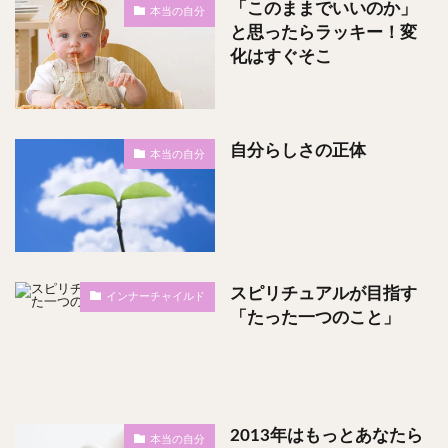
「このままでいいのか」
本当の自分
と思ったらラッキー！変
化はすぐそこ
自分らしさの正体
本当の自分
スピリチュアルが目指す
インナーチャイルド
「たった一つのこと」
2013年はもっとあなたら
本当の自分