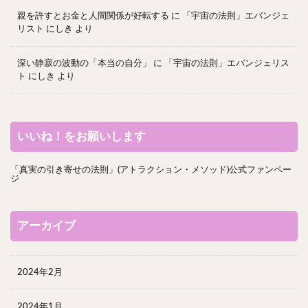
親を許すとお金と人間関係が好転する
に
「宇宙の法則」エバンジェ
リスト にしき
より
深い静寂の波動の「本当の自分」
に
「宇宙の法則」エバンジェリス
ト にしき
より
いいね！をお願いします
「真実の引き寄せの法則」(アトラクション・メソッド)公式ファンペー
ジ
アーカイブ
2024年2月
2024年1月