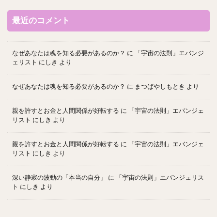
最近のコメント
なぜあなたは魂を知る必要があるのか？
に
「宇宙の法則」エバンジ
ェリスト にしき
より
なぜあなたは魂を知る必要があるのか？
に
まつばやしもとき
より
親を許すとお金と人間関係が好転する
に
「宇宙の法則」エバンジェ
リスト にしき
より
親を許すとお金と人間関係が好転する
に
「宇宙の法則」エバンジェ
リスト にしき
より
深い静寂の波動の「本当の自分」
に
「宇宙の法則」エバンジェリス
ト にしき
より