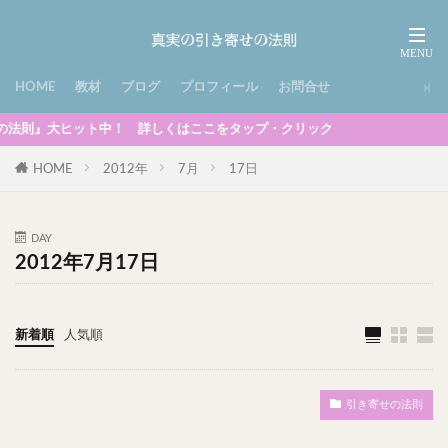
HOME
教材
ブログ
プロフィール
お問合せ
ヒット中！ 詳しくはここをタップ・クリック
HOME
2012年
7月
17日
DAY
2012年7月17日
新着順
人気順
引き寄せの法則