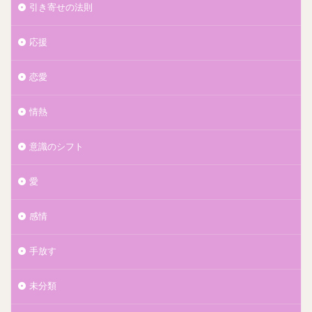
引き寄せの法則
応援
恋愛
情熱
意識のシフト
愛
感情
手放す
未分類